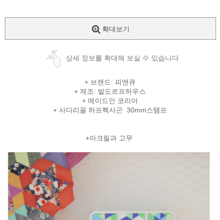
확대보기
상세 정보를 확대해 보실 수 있습니다
+ 브랜드: 피앤큐
+ 제조: 발도르프하우스
+ 메이드인 코리아
+ 사다리꼴 하프헥사곤 30mm스탬프
+아크릴과 고무