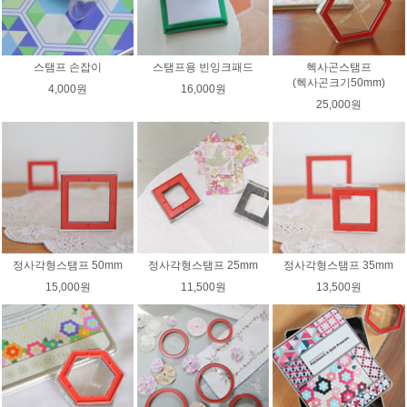
스탬프 손잡이
스탬프용 빈잉크패드
헥사곤스탬프
(헥사곤크기50mm)
4,000원
16,000원
25,000원
정사각형스탬프 50mm
정사각형스탬프 25mm
정사각형스탬프 35mm
15,000원
11,500원
13,500원