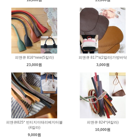
피앤큐 816*new(5칼라)
피앤큐 817*s(2칼라)가방바닥
23,000원
3,000원
피앤큐825* 빈티지이태리베지터블
피앤큐 824*(4칼라)
(4칼라)
10,000원
9,000원