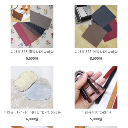
피앤큐 823*(5칼라)가방바닥
피앤큐 822*(4칼라)가방바닥
5,500원
8,500원
피앤큐 817* 샤이니(2칼라) - 한정상품
피앤큐 820*(5칼라)
6,000원
5,000원